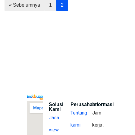
« Sebelumnya
1
2
Solusi
Perusahaan
Informasi
Kami
Tentang
Jam
Jasa
kami
kerja :
view