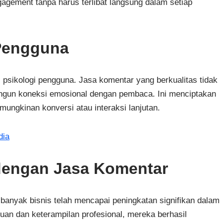
gagement tanpa harus terlibat langsung dalam setiap
Pengguna
psikologi pengguna. Jasa komentar yang berkualitas tidak
ngun koneksi emosional dengan pembaca. Ini menciptakan
ungkinan konversi atau interaksi lanjutan.
dia
dengan Jasa Komentar
banyak bisnis telah mencapai peningkatan signifikan dalam
n dan keterampilan profesional, mereka berhasil