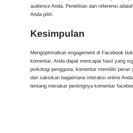
audience Anda. Penelitian dan referensi adal
Anda pilih.
Kesimpulan
Mengoptimalkan engagement di Facebook buka
komentar, Anda dapat mencapai hasil yang sig
psikologi pengguna, komentar memiliki peran y
dan saksikan bagaimana interaksi online And
tentang menakar pentingnya komentar facebook