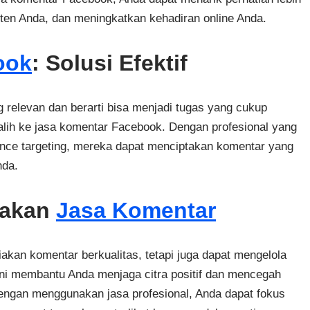
en Anda, dan meningkatkan kehadiran online Anda.
ook
: Solusi Efektif
elevan dan berarti bisa menjadi tugas yang cukup
alih ke jasa komentar Facebook. Dengan profesional yang
ce targeting, mereka dapat menciptakan komentar yang
nda.
nakan
Jasa Komentar
kan komentar berkualitas, tetapi juga dapat mengelola
ni membantu Anda menjaga citra positif dan mencegah
Dengan menggunakan jasa profesional, Anda dapat fokus