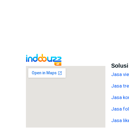
Solus
Jasa vi
Jasa tre
Jasa ko
Jasa fo
Jasa lik