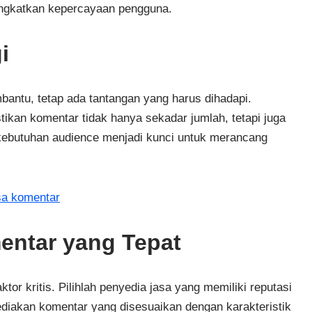
ingkatkan kepercayaan pengguna.
i
ntu, tetap ada tantangan yang harus dihadapi.
ikan komentar tidak hanya sekadar jumlah, tetapi juga
kebutuhan audience menjadi kunci untuk merancang
sa komentar
ntar yang Tepat
tor kritis. Pilihlah penyedia jasa yang memiliki reputasi
diakan komentar yang disesuaikan dengan karakteristik