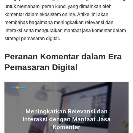
untuk memahami peran kunci yang dimainkan oleh
komentar dalam ekosistem online. Artikel ini akan
membahas bagaimana meningkatkan relevansi dan
interaksi serta menguraikan manfaat jasa komentar dalam
strategi pemasaran digital.
Peranan Komentar dalam Era
Pemasaran Digital