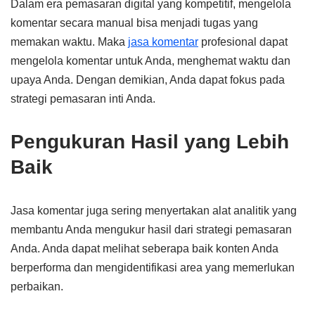
Dalam era pemasaran digital yang kompetitif, mengelola
komentar secara manual bisa menjadi tugas yang
memakan waktu. Maka
jasa komentar
profesional dapat
mengelola komentar untuk Anda, menghemat waktu dan
upaya Anda. Dengan demikian, Anda dapat fokus pada
strategi pemasaran inti Anda.
Pengukuran Hasil yang Lebih
Baik
Jasa komentar juga sering menyertakan alat analitik yang
membantu Anda mengukur hasil dari strategi pemasaran
Anda. Anda dapat melihat seberapa baik konten Anda
berperforma dan mengidentifikasi area yang memerlukan
perbaikan.