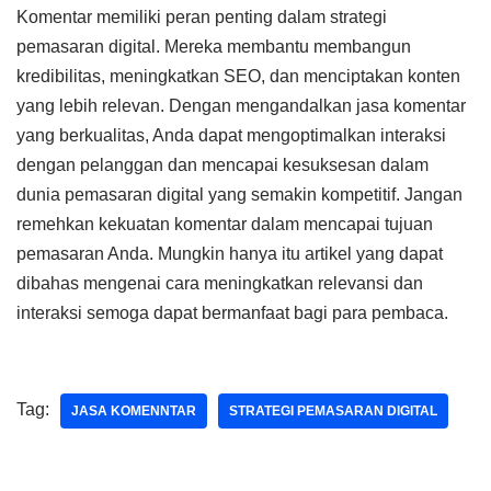
Komentar memiliki peran penting dalam strategi
pemasaran digital. Mereka membantu membangun
kredibilitas, meningkatkan SEO, dan menciptakan konten
yang lebih relevan. Dengan mengandalkan jasa komentar
yang berkualitas, Anda dapat mengoptimalkan interaksi
dengan pelanggan dan mencapai kesuksesan dalam
dunia pemasaran digital yang semakin kompetitif. Jangan
remehkan kekuatan komentar dalam mencapai tujuan
pemasaran Anda. Mungkin hanya itu artikel yang dapat
dibahas mengenai cara meningkatkan relevansi dan
interaksi semoga dapat bermanfaat bagi para pembaca.
Tag:
JASA KOMENNTAR
STRATEGI PEMASARAN DIGITAL