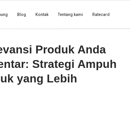
bung
Blog
Kontak
Tentang kami
Ratecard
an Jasa Komentar: Strategi Ampuh untuk Ulasan Produk yang Lebih
evansi Produk Anda
ntar: Strategi Ampuh
duk yang Lebih