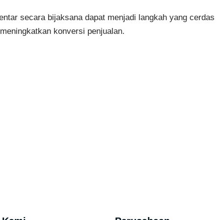
ntar secara bijaksana dapat menjadi langkah yang cerdas
meningkatkan konversi penjualan.