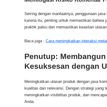
Seiring dengan manfaatnya, penggunaan jasa 
karena itu, penting untuk memastikan bahwa ja
praktik palsu dan memastikan keaslian ulasan
Baca juga :
Cara meningkatkan interaksi mela
Penutup: Membangun 
Kesuksesan dengan Ul
Meningkatkan ulasan produk dengan jasa komen
kualitas dan relevansi. Dengan strategi yan
meningkatkan visibilitas produk, dan mencap
Anda.