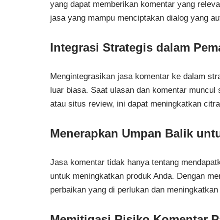
yang dapat memberikan komentar yang relevan 
jasa yang mampu menciptakan dialog yang aut
Integrasi Strategis dalam Pem
Mengintegrasikan jasa komentar ke dalam str
luar biasa. Saat ulasan dan komentar muncul s
atau situs review, ini dapat meningkatkan cit
Menerapkan Umpan Balik untu
Jasa komentar tidak hanya tentang mendapatka
untuk meningkatkan produk Anda. Dengan mem
perbaikan yang di perlukan dan meningkatkan 
Memitigasi Risiko Komentar P