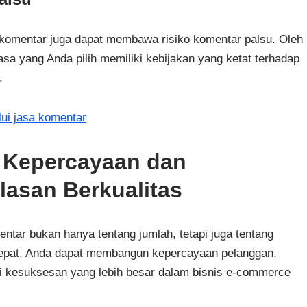
komentar juga dapat membawa risiko komentar palsu. Oleh
sa yang Anda pilih memiliki kebijakan yang ketat terhadap
.
lui jasa komentar
Kepercayaan dan
asan Berkualitas
tar bukan hanya tentang jumlah, tetapi juga tentang
g tepat, Anda dapat membangun kepercayaan pelanggan,
ai kesuksesan yang lebih besar dalam bisnis e-commerce