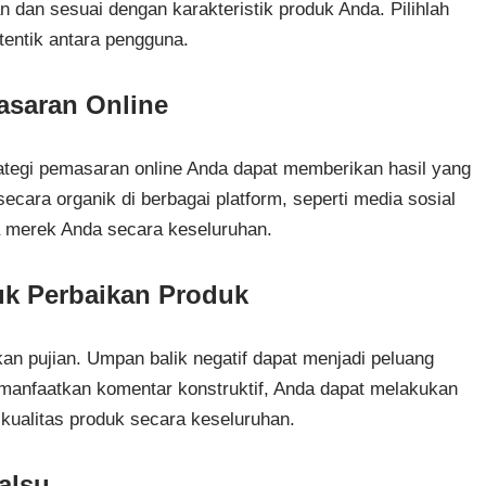
dan sesuai dengan karakteristik produk Anda. Pilihlah
entik antara pengguna.
asaran Online
ategi pemasaran online Anda dapat memberikan hasil yang
ecara organik di berbagai platform, seperti media sosial
ra merek Anda secara keseluruhan.
k Perbaikan Produk
n pujian. Umpan balik negatif dapat menjadi peluang
anfaatkan komentar konstruktif, Anda dapat melakukan
kualitas produk secara keseluruhan.
alsu