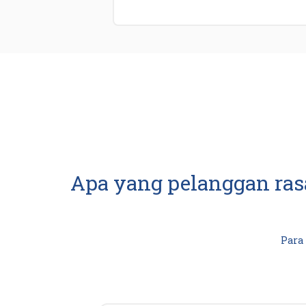
Apa yang pelanggan ras
Para