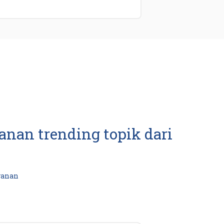
nan trending topik dari
yanan