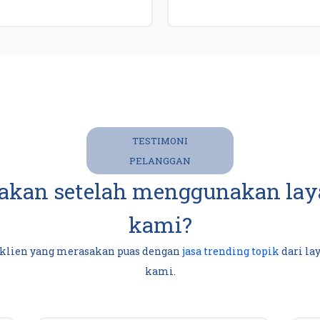
TESTIMONI
PELANGGAN
akan setelah menggunakan laya
kami?
 klien yang merasakan puas dengan
jasa trending topik
dari la
kami.