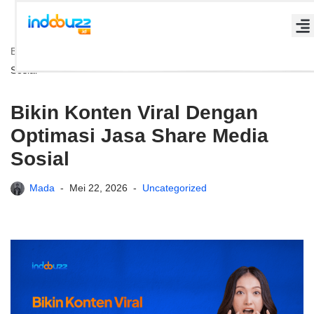
Lompat
Beranda
»
Bikin Konten Viral Dengan Optimasi Jasa Share Media
ke
Sosial
konten
Bikin Konten Viral Dengan
Optimasi Jasa Share Media
Sosial
Mada
Mei 22, 2026
Uncategorized