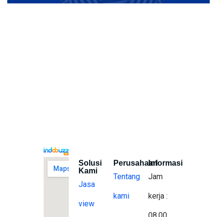
Solusi
Perusahaan
Informasi
Kami
Tentang
Jam
Jasa
kami
kerja :
view
08.00