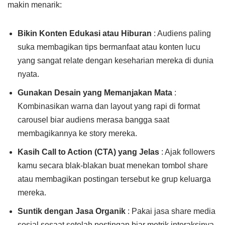
makin menarik:
Bikin Konten Edukasi atau Hiburan
: Audiens paling
suka membagikan tips bermanfaat atau konten lucu
yang sangat relate dengan keseharian mereka di dunia
nyata.
Gunakan Desain yang Memanjakan Mata
:
Kombinasikan warna dan layout yang rapi di format
carousel biar audiens merasa bangga saat
membagikannya ke story mereka.
Kasih Call to Action (CTA) yang Jelas
: Ajak followers
kamu secara blak-blakan buat menekan tombol share
atau membagikan postingan tersebut ke grup keluarga
mereka.
Suntik dengan Jasa Organik
: Pakai jasa share media
sosial sesaat setelah postingan biar metrik interaksinya