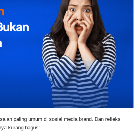
alah paling umum di sosial media brand. Dan refleks
nya kurang bagus”.