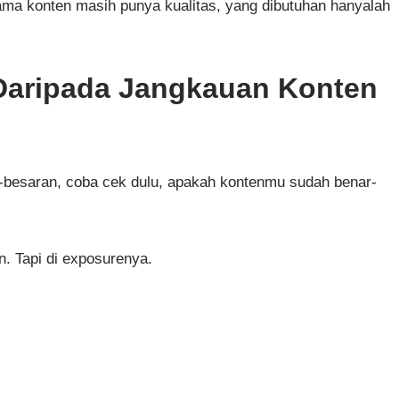
lama konten masih punya kualitas, yang dibutuhan hanyalah
Daripada Jangkauan Konten
r-besaran, coba cek dulu, apakah kontenmu sudah benar-
n. Tapi di exposurenya.