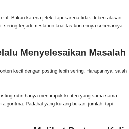
cil. Bukan karena jelek, tapi karena tidak di beri alasan
il sering terjadi meskipun kualitas kontennya sebenarnya
elalu Menyelesaikan Masalah
ten kecil dengan posting lebih sering. Harapannya, salah
 posting rutin hanya menumpuk konten yang sama sama
n algoritma. Padahal yang kurang bukan. jumlah, tapi