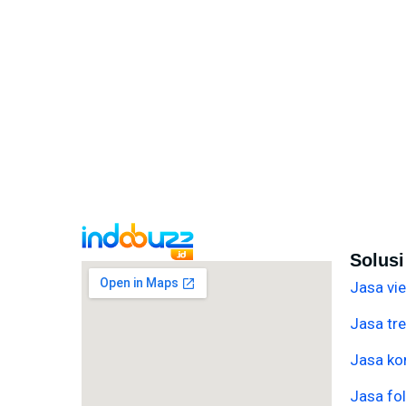
Solus
Jasa vi
Jasa tre
Jasa ko
Jasa fo