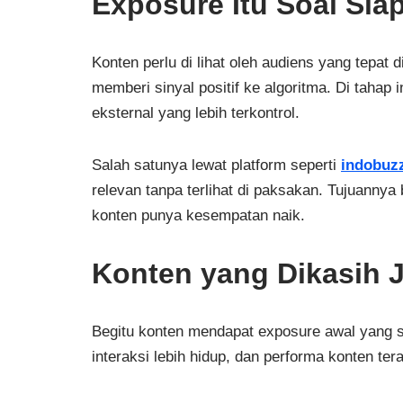
Exposure Itu Soal Sia
Konten perlu di lihat oleh audiens yang tepat
memberi sinyal positif ke algoritma. Di tahap 
eksternal yang lebih terkontrol.
Salah satunya lewat platform seperti
indobuzz
relevan tanpa terlihat di paksakan. Tujuannya
konten punya kesempatan naik.
Konten yang Dikasih J
Begitu konten mendapat exposure awal yang s
interaksi lebih hidup, dan performa konten ter