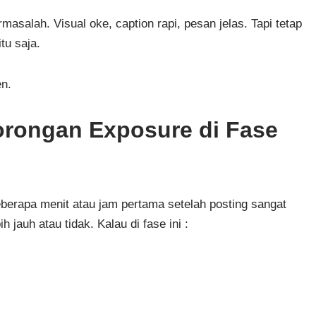
asalah. Visual oke, caption rapi, pesan jelas. Tapi tetap
tu saja.
en.
orongan Exposure di Fase
eberapa menit atau jam pertama setelah posting sangat
jauh atau tidak. Kalau di fase ini :