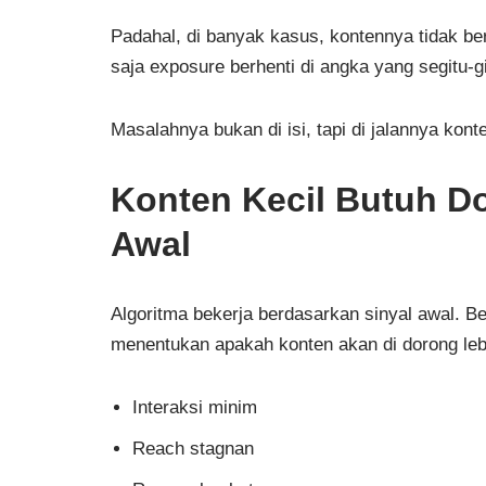
Padahal, di banyak kasus, kontennya tidak berm
saja exposure berhenti di angka yang segitu-gi
Masalahnya bukan di isi, tapi di jalannya kont
Konten Kecil Butuh D
Awal
Algoritma bekerja berdasarkan sinyal awal. B
menentukan apakah konten akan di dorong lebih 
Interaksi minim
Reach stagnan