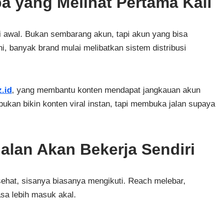
pa yang Melihat Pertama Kali
 di awal. Bukan sembarang akun, tapi akun yang bisa
ini, banyak brand mulai melibatkan sistem distribusi
.id
, yang membantu konten mendapat jangkauan akun
 bukan bikin konten viral instan, tapi membuka jalan supaya
alan Akan Bekerja Sendiri
ehat, sisanya biasanya mengikuti. Reach melebar,
asa lebih masuk akal.