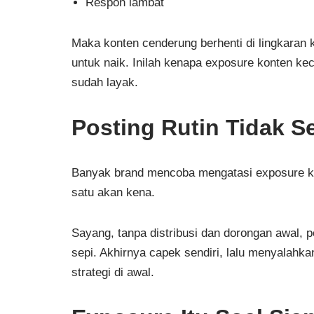
Respon lambat
Maka konten cenderung berhenti di lingkaran ke
untuk naik. Inilah kenapa exposure konten kec
sudah layak.
Posting Rutin Tidak S
Banyak brand mencoba mengatasi exposure kon
satu akan kena.
Sayang, tanpa distribusi dan dorongan awal,
sepi. Akhirnya capek sendiri, lalu menyalahka
strategi di awal.