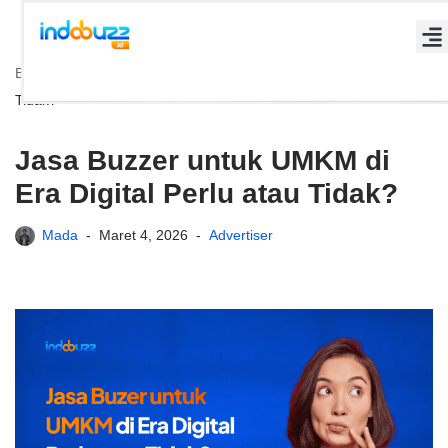
Lompat
Beranda
»
Jasa Buzzer untuk UMKM di Era Digital Perlu atau
ke
Tidak?
konten
Jasa Buzzer untuk UMKM di
Era Digital Perlu atau Tidak?
Mada
Maret 4, 2026
Advertiser