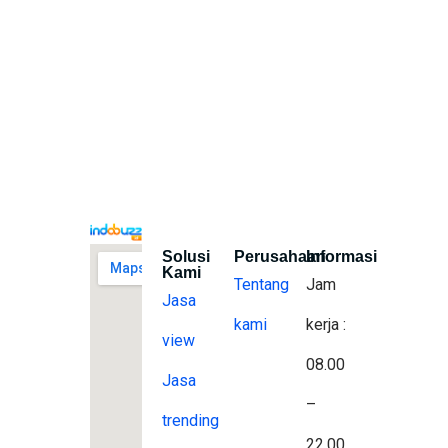
Solusi
Perusahaan
Informasi
Kami
Tentang
Jam
Jasa
kami
kerja :
view
08.00
Jasa
–
trending
22.00