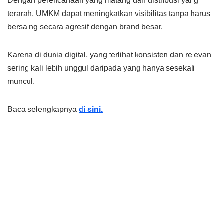
Dengan perencanaan yang matang dan distribusi yang
terarah, UMKM dapat meningkatkan visibilitas tanpa harus
bersaing secara agresif dengan brand besar.
Karena di dunia digital, yang terlihat konsisten dan relevan
sering kali lebih unggul daripada yang hanya sesekali
muncul.
Baca selengkapnya
di sini.