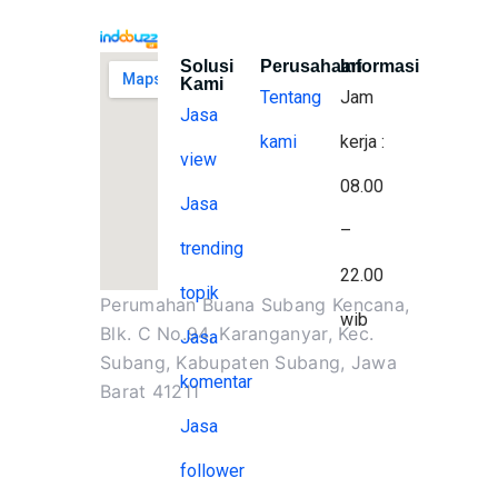
Solusi
Perusahaan
Informasi
Kami
Tentang
Jam
Jasa
kami
kerja :
view
08.00
Jasa
–
trending
22.00
topik
Perumahan Buana Subang Kencana,
wib
Blk. C No.94, Karanganyar, Kec.
Jasa
Subang, Kabupaten Subang, Jawa
komentar
Barat 41211
Jasa
follower