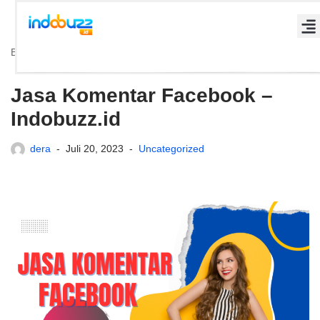
Lompat
Beranda
»
Jasa Komentar Facebook – Indobuzz.id
ke
konten
Jasa Komentar Facebook –
Indobuzz.id
dera
Juli 20, 2023
Uncategorized