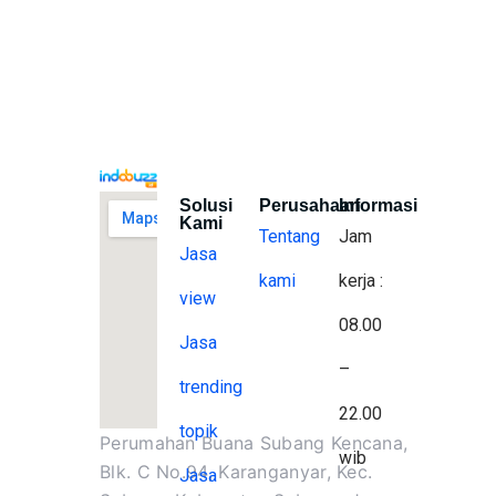
Solusi
Perusahaan
Informasi
Kami
Tentang
Jam
Jasa
kami
kerja :
view
08.00
Jasa
–
trending
22.00
topik
Perumahan Buana Subang Kencana,
wib
Blk. C No.94, Karanganyar, Kec.
Jasa