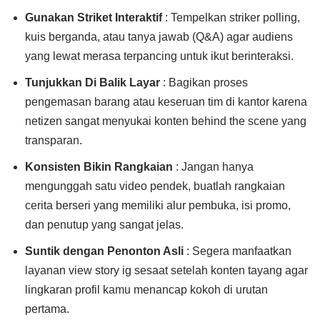
Gunakan Striket Interaktif
: Tempelkan striker polling,
kuis berganda, atau tanya jawab (Q&A) agar audiens
yang lewat merasa terpancing untuk ikut berinteraksi.
Tunjukkan Di Balik Layar
: Bagikan proses
pengemasan barang atau keseruan tim di kantor karena
netizen sangat menyukai konten behind the scene yang
transparan.
Konsisten Bikin Rangkaian
: Jangan hanya
mengunggah satu video pendek, buatlah rangkaian
cerita berseri yang memiliki alur pembuka, isi promo,
dan penutup yang sangat jelas.
Suntik dengan Penonton Asli
: Segera manfaatkan
layanan view story ig sesaat setelah konten tayang agar
lingkaran profil kamu menancap kokoh di urutan
pertama.