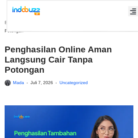
Lompat
Beranda
»
Penghasilan Online Aman Langsung Cair Tanpa
ke
Potongan
konten
Penghasilan Online Aman
Langsung Cair Tanpa
Potongan
Mada
Juli 7, 2026
Uncategorized