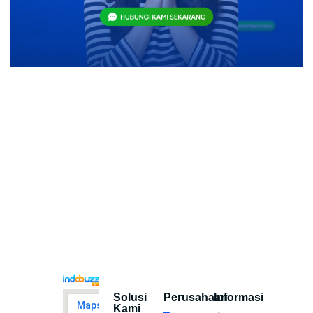
Solusi
Perusahaan
Informasi
Kami