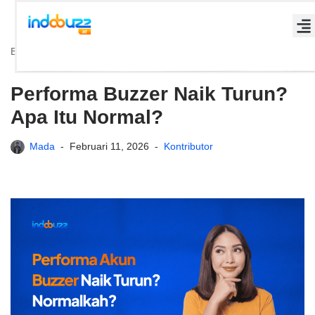
Lompat
Beranda
»
Performa Buzzer Naik Turun? Apa Itu Normal?
ke
konten
Performa Buzzer Naik Turun?
Apa Itu Normal?
Mada
Februari 11, 2026
Kontributor