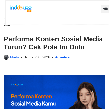
Lompat
Beranda
»
Performa Konten Sosial Media Turun? Cek Pola Ini
ke
Dulu
konten
Performa Konten Sosial Media
Turun? Cek Pola Ini Dulu
Mada
Januari 30, 2026
Advertiser