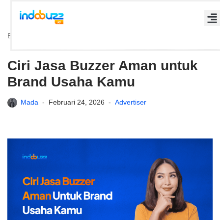
Lompat
Beranda
»
Ciri Jasa Buzzer Aman untuk Brand Usaha Kamu
ke
konten
Ciri Jasa Buzzer Aman untuk
Brand Usaha Kamu
Mada
Februari 24, 2026
Advertiser