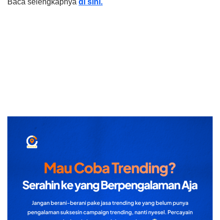
Baca selengkapnya
di sini.