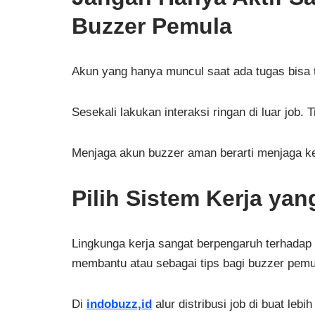
Buzzer Pemula
Akun yang hanya muncul saat ada tugas bisa ter
Sesekali lakukan interaksi ringan di luar job. 
Menjaga akun buzzer aman berarti menjaga kes
Pilih Sistem Kerja yan
Lingkunga kerja sangat berpengaruh terhadap 
membantu atau sebagai tips bagi buzzer pem
Di
indobuzz,id
alur distribusi job di buat leb