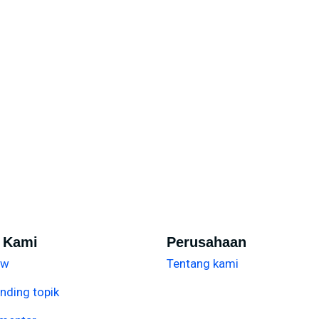
i Kami
Perusahaan
ew
Tentang kami
nding topik