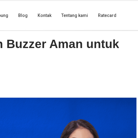
bung
Blog
Kontak
Tentang kami
Ratecard
gka Panjang
n Buzzer Aman untuk