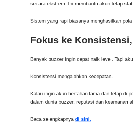
secara ekstrem. Ini membantu akun tetap stab
Sistem yang rapi biasanya menghasilkan pola 
Fokus ke Konsistensi
Banyak buzzer ingin cepat naik level. Tapi a
Konsistensi mengalahkan kecepatan.
Kalau ingin akun bertahan lama dan tetap di pe
dalam dunia buzzer, reputasi dan keamanan a
Baca selengkapnya
di sini.