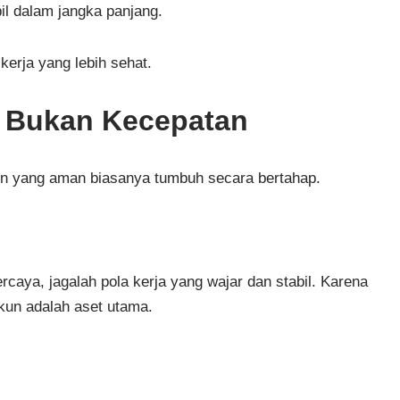
il dalam jangka panjang.
kerja yang lebih sehat.
, Bukan Kecepatan
kun yang aman biasanya tumbuh secara bertahap.
rcaya, jagalah pola kerja yang wajar dan stabil. Karena
kun adalah aset utama.