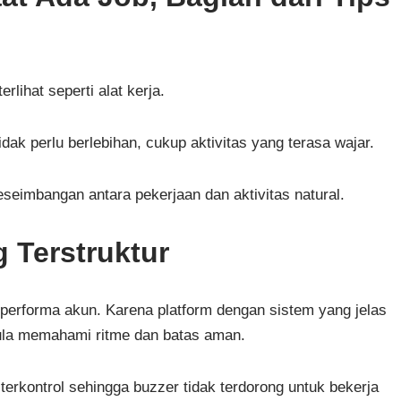
lihat seperti alat kerja.
Tidak perlu berlebihan, cukup aktivitas yang terasa wajar.
eimbangan antara pekerjaan dan aktivitas natural.
g Terstruktur
performa akun. Karena platform dengan sistem yang jelas
ula memahami ritme dan batas aman.
ih terkontrol sehingga buzzer tidak terdorong untuk bekerja