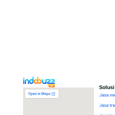
Solus
Jasa vi
Jasa tre