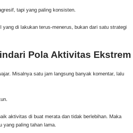
resif, tapi yang paling konsisten.
 yang di lakukan terus-menerus, bukan dari satu strategi
indari Pola Aktivitas Ekstrem
k wajar. Misalnya satu jam langsung banyak komentar, lalu
kun.
ik aktivitas di buat merata dan tidak berlebihan. Maka
itu yang paling tahan lama.